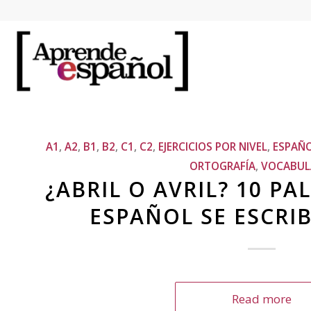
A1
,
A2
,
B1
,
B2
,
C1
,
C2
,
EJERCICIOS POR NIVEL
,
ESPAÑ
ORTOGRAFÍA
,
VOCABUL
¿ABRIL O AVRIL? 10 P
ESPAÑOL SE ESCRIB
Read more