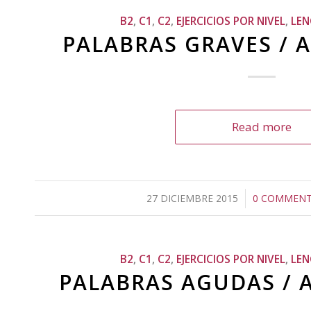
B2
,
C1
,
C2
,
EJERCICIOS POR NIVEL
,
LE
PALABRAS GRAVES / 
Read more
27 DICIEMBRE 2015
/
0 COMMEN
/
B2
,
C1
,
C2
,
EJERCICIOS POR NIVEL
,
LE
PALABRAS AGUDAS / 