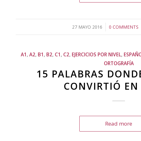
27 MAYO 2016
/
0 COMMENTS
/
A1
,
A2
,
B1
,
B2
,
C1
,
C2
,
EJERCICIOS POR NIVEL
,
ESPAÑ
ORTOGRAFÍA
15 PALABRAS DONDE 
CONVIRTIÓ EN 
Read more