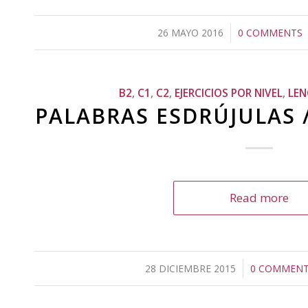
26 MAYO 2016
/
0 COMMENTS
/
B2
,
C1
,
C2
,
EJERCICIOS POR NIVEL
,
LE
PALABRAS ESDRÚJULAS 
Read more
28 DICIEMBRE 2015
/
0 COMMEN
/