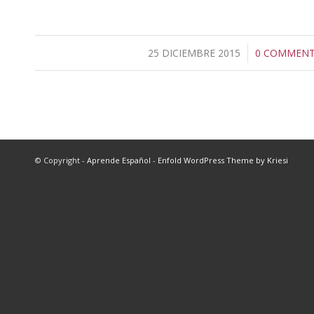
25 DICIEMBRE 2015
/
0 COMMEN
/
© Copyright -
Aprende Español
-
Enfold WordPress Theme by Kriesi