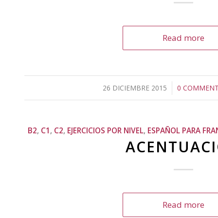
Read more
26 DICIEMBRE 2015
/
0 COMMEN
/
B2
,
C1
,
C2
,
EJERCICIOS POR NIVEL
,
ESPAÑOL PARA FR
ACENTUAC
Read more