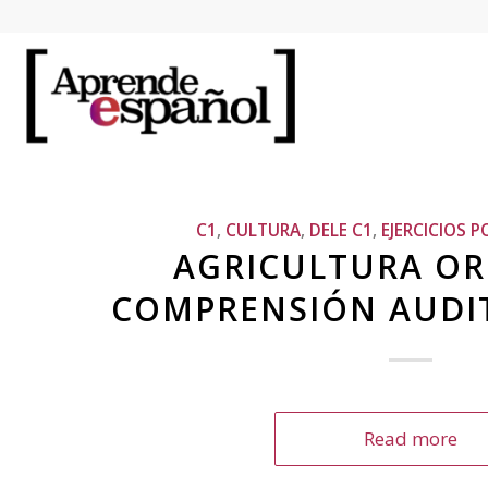
C1
,
CULTURA
,
DELE C1
,
EJERCICIOS P
AGRICULTURA OR
COMPRENSIÓN AUDIT
Read more