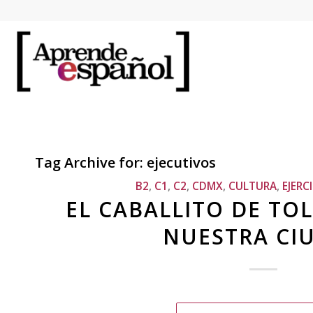
Tag Archive for:
ejecutivos
B2
,
C1
,
C2
,
CDMX
,
CULTURA
,
EJERC
EL CABALLITO DE TOL
NUESTRA CI