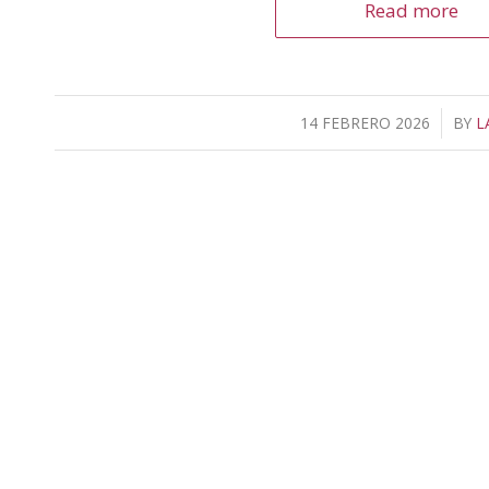
Read more
14 FEBRERO 2026
/
BY
L