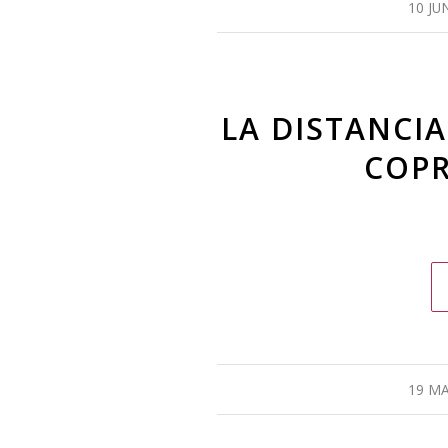
10 JU
LA DISTANCIA
COPR
19 MA