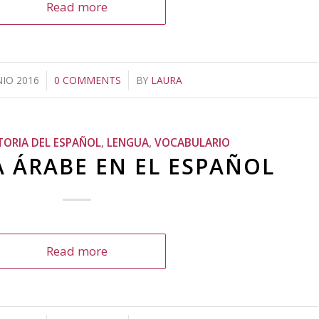
Read more
NIO 2016
/
0 COMMENTS
/
BY
LAURA
TORIA DEL ESPAÑOL
,
LENGUA
,
VOCABULARIO
A ÁRABE EN EL ESPAÑOL
Read more