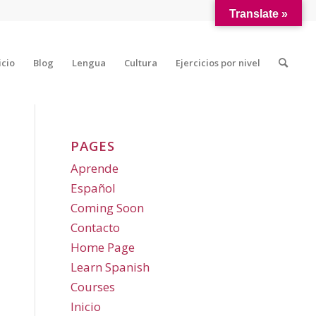
Translate »
icio
Blog
Lengua
Cultura
Ejercicios por nivel
PAGES
Aprende
Español
Coming Soon
Contacto
Home Page
Learn Spanish
Courses
Inicio