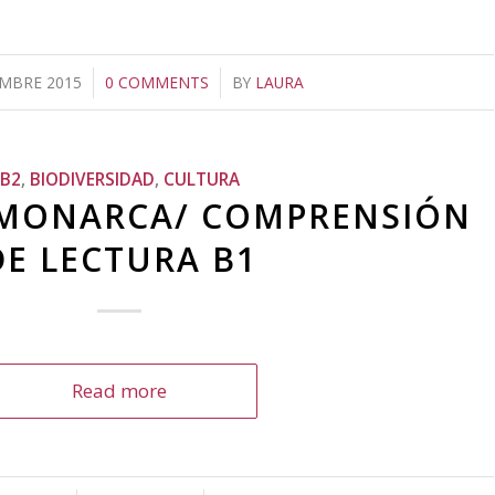
EMBRE 2015
/
0 COMMENTS
/
BY
LAURA
B2
,
BIODIVERSIDAD
,
CULTURA
 MONARCA/ COMPRENSIÓN
DE LECTURA B1
Read more