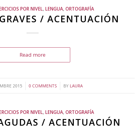
JERCICIOS POR NIVEL
,
LENGUA
,
ORTOGRAFÍA
GRAVES / ACENTUACIÓN
Read more
EMBRE 2015
/
0 COMMENTS
/
BY
LAURA
JERCICIOS POR NIVEL
,
LENGUA
,
ORTOGRAFÍA
AGUDAS / ACENTUACIÓN