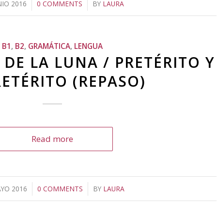
NIO 2016
/
0 COMMENTS
/
BY
LAURA
B1
,
B2
,
GRAMÁTICA
,
LENGUA
 DE LA LUNA / PRETÉRITO Y
ETÉRITO (REPASO)
Read more
YO 2016
/
0 COMMENTS
/
BY
LAURA