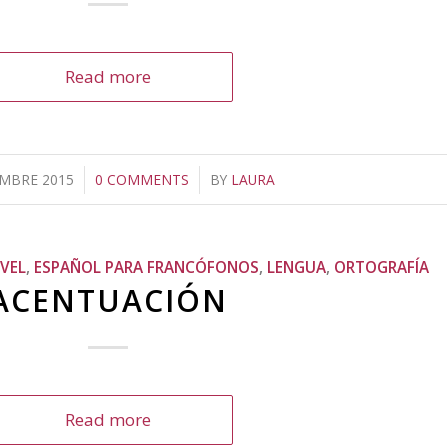
Read more
EMBRE 2015
/
0 COMMENTS
/
BY
LAURA
IVEL
,
ESPAÑOL PARA FRANCÓFONOS
,
LENGUA
,
ORTOGRAFÍA
ACENTUACIÓN
Read more