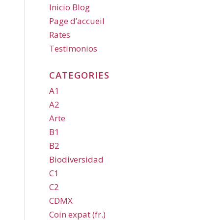
Inicio Blog
Page d’accueil
Rates
Testimonios
CATEGORIES
A1
A2
Arte
B1
B2
Biodiversidad
C1
C2
CDMX
Coin expat (fr.)