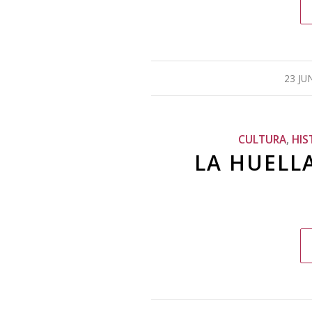
23 JU
CULTURA
,
HIS
LA HUELL