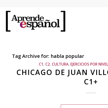
Tag Archive for:
habla popular
C1
,
C2
,
CULTURA
,
EJERCICIOS POR NIVE
CHICAGO DE JUAN VIL
C1+