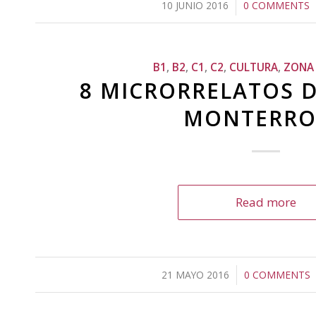
10 JUNIO 2016
/
0 COMMENTS
/
B1
,
B2
,
C1
,
C2
,
CULTURA
,
ZONA 
8 MICRORRELATOS 
MONTERRO
Read more
21 MAYO 2016
/
0 COMMENTS
/