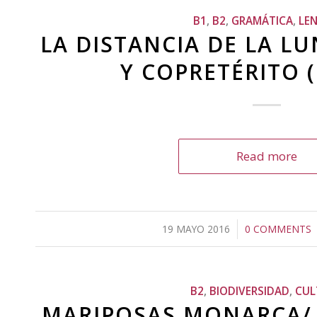
B1
,
B2
,
GRAMÁTICA
,
LE
LA DISTANCIA DE LA LU
Y COPRETÉRITO 
Read more
19 MAYO 2016
/
0 COMMENTS
/
B2
,
BIODIVERSIDAD
,
CUL
MARIPOSAS MONARCA/