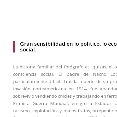
Gran sensibilidad en lo político, lo ec
social.
La historia familiar del fotógrafo es, quizás, e
consciencia social. El padre de Nacho L
particularmente difícil. Tras la muerte de su pr
invasión norteamericana en 1914, fue aband
sobrevivió vendiendo chicles y trabajando en ferro
Primera Guerra Mundial, emigró a Estados U
racismo, explotación y malos tratos; arrepentid