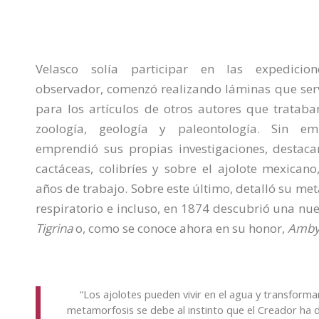
Velasco solía participar en las expedicione
observador, comenzó realizando láminas que ser
para los artículos de otros autores que tratab
zoología, geología y paleontología. Sin e
emprendió sus propias investigaciones, destaca
cactáceas, colibríes y sobre el ajolote mexicano
años de trabajo. Sobre este último, detalló su me
respiratorio e incluso, en 1874 descubrió una nue
Tigrina
o, como se conoce ahora en su honor,
Amby
“Los ajolotes pueden vivir en el agua y transforma
metamorfosis se debe al instinto que el Creador ha 