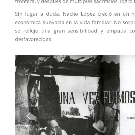
frontera, y después de múltiples sacrificios, logró
Sin lugar a duda, Nacho López creció en un h
económica subyacía en la vida familiar. No sor
se refleje una gran sensibilidad y empatía c
desfavorecidas.
Next