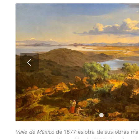
Next
1
Valle de México
de 1877 es otra de sus obras maes