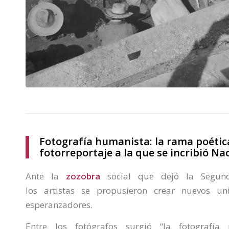
Fotografía humanista: la rama poétic
fotorreportaje a la que se incribió N
Ante la
zozobra
social que dejó la Segund
los artistas se propusieron crear nuevos u
esperanzadores.
Entre los fotógrafos surgió “la fotografía 