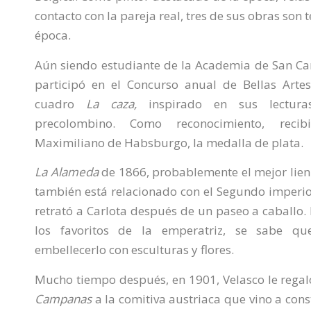
contacto con la pareja real, tres de sus obras son 
época.
Aún siendo estudiante de la Academia de San Car
participó en el Concurso anual de Bellas Arte
cuadro
La caza,
inspirado en sus lectura
precolombino. Como reconocimiento, rec
Maximiliano de Habsburgo, la medalla de plata.
La Alameda
de 1866, probablemente el mejor lienz
también está relacionado con el Segundo imperio.
retrató a Carlota después de un paseo a caballo.
los favoritos de la emperatriz, se sabe qu
embellecerlo con esculturas y flores.
Mucho tiempo después, en 1901, Velasco le regal
Campanas
a la comitiva austriaca que vino a const