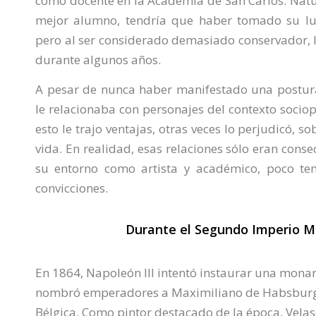
como docente en la Academia de San Carlos. Natu
mejor alumno, tendría que haber tomado su lu
pero al ser considerado demasiado conservador, 
durante algunos años.
A pesar de nunca haber manifestado una postura 
le relacionaba con personajes del contexto sociop
esto le trajo ventajas, otras veces lo perjudicó, so
vida. En realidad, esas relaciones sólo eran cons
su entorno como artista y académico, poco te
convicciones.
Durante el Segundo Imperio M
En 1864, Napoleón III intentó instaurar una mona
nombró emperadores a Maximiliano de Habsburgo
Bélgica. Como pintor destacado de la época, Velas