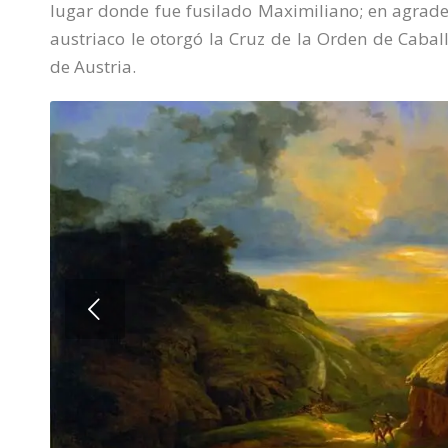
lugar donde fue fusilado Maximiliano; en agrade
austriaco le otorgó la Cruz de la Orden de Cabal
de Austria.
Next