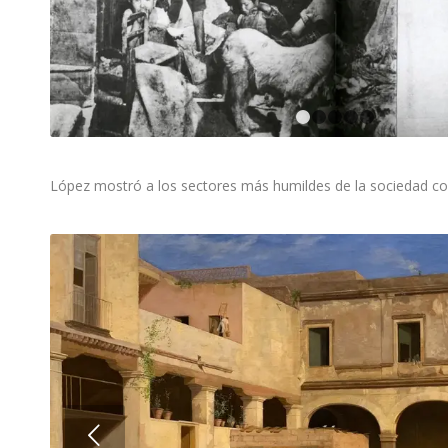
1
2
3
López mostró a los sectores más humildes de la sociedad c
Next