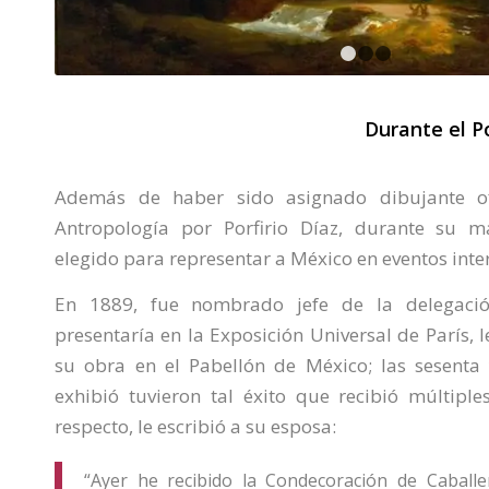
1
2
Durante el Po
Además de haber sido asignado dibujante o
Antropología por Porfirio Díaz, durante su m
elegido para representar a México en eventos inte
En 1889, fue nombrado jefe de la delegaci
presentaría en la Exposición Universal de París, 
su obra en el Pabellón de México; las sesenta
exhibió tuvieron tal éxito que recibió múltiple
respecto, le escribió a su esposa:
“Ayer he recibido la Condecoración de Caball