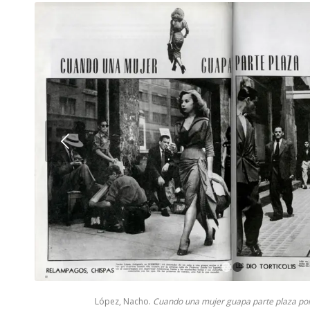
Next
1
López, Nacho.
Cuando una mujer guapa parte plaza po