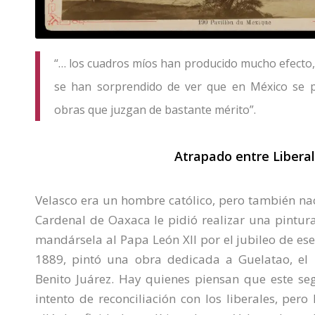
“… los cuadros míos han producido mucho efecto
se han sorprendido de ver que en México se p
obras que juzgan de bastante mérito”.
Atrapado entre Libera
Velasco era un hombre católico, pero también nac
Cardenal de Oaxaca le pidió realizar una pintura
mandársela al Papa León XII por el jubileo de ese
1889, pintó una obra dedicada a Guelatao, el
Benito Juárez. Hay quienes piensan que este se
intento de reconciliación con los liberales, pero