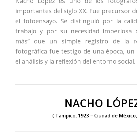
Nacho López es uno de los fotógraf
importantes del siglo XX. Fue precursor d
el fotoensayo. Se distinguió por la cali
trabajo y por su necesidad imperiosa 
más” que un simple registro de la re
fotográfica fue testigo de una época, u
el análisis y la reflexión del entorno social.
NACHO LÓPE
( Tampico, 1923 – Ciudad de México,