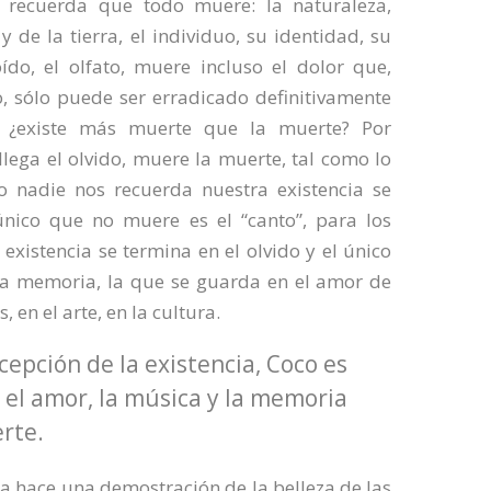
recuerda que todo muere: la naturaleza,
 de la tierra, el individuo, su identidad, su
do, el olfato, muere incluso el dolor que,
 sólo puede ser erradicado definitivamente
o ¿existe más muerte que la muerte? Por
llega el olvido, muere la muerte, tal como lo
 nadie nos recuerda nuestra existencia se
único que no muere es el “canto”, para los
xistencia se termina en el olvido y el único
 la memoria, la que se guarda en el amor de
, en el arte, en la cultura.
epción de la existencia, Coco es
 el amor, la música y la memoria
rte.
la hace una demostración de la belleza de las