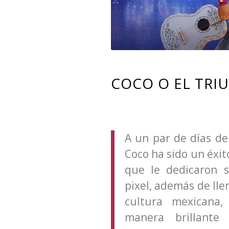
COCO O EL TRI
A un par de días de
Coco ha sido un éxit
que le dedicaron 
pixel, además de llen
cultura mexicana,
manera brillante