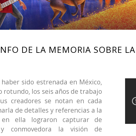
UNFO DE LA MEMORIA SOBRE L
 haber sido estrenada en México,
o rotundo, los seis años de trabajo
sus creadores se notan en cada
arla de detalles y referencias a la
 en ella lograron capturar de
 y conmovedora la visión de