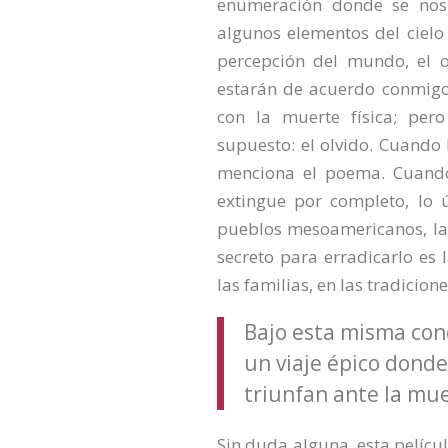
enumeración donde se nos 
algunos elementos del cielo y
percepción del mundo, el oí
estarán de acuerdo conmigo,
con la muerte física; per
supuesto: el olvido. Cuando 
menciona el poema. Cuando
extingue por completo, lo 
pueblos mesoamericanos, la e
secreto para erradicarlo es
las familias, en las tradiciones
Bajo esta misma conc
un viaje épico donde
triunfan ante la mue
Sin duda alguna, esta pelícu