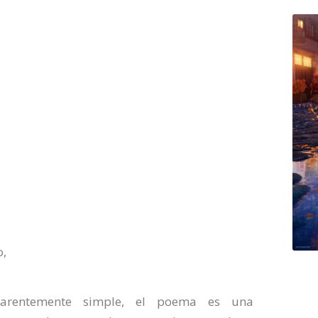
o,
parentemente simple, el poema es una