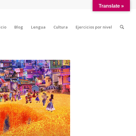
Translate »
icio
Blog
Lengua
Cultura
Ejercicios por nivel