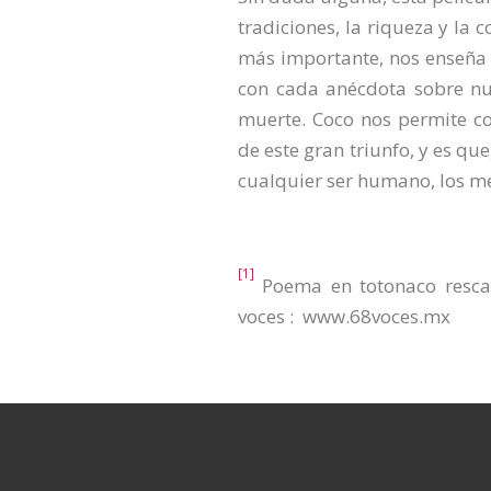
tradiciones, la riqueza y la
más importante, nos enseña 
con cada anécdota sobre nu
muerte. Coco nos permite co
de este gran triunfo, y es qu
cualquier ser humano, los m
[1]
Poema en totonaco rescat
voces : www.68voces.mx