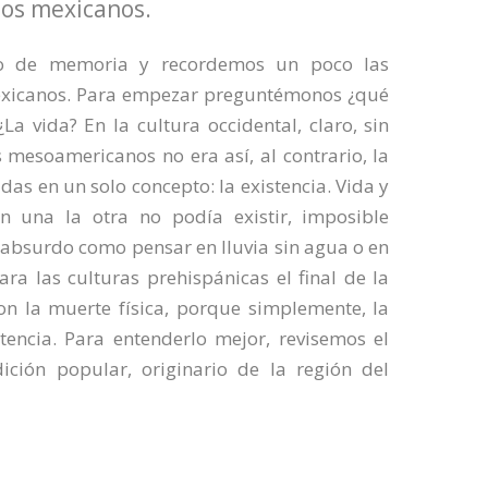
os mexicanos.
io de memoria y recordemos un poco las
mexicanos. Para empezar preguntémonos ¿qué
La vida? En la cultura occidental, claro, sin
 mesoamericanos no era así, al contrario, la
das en un solo concepto: la existencia. Vida y
in una la otra no podía existir, imposible
 absurdo como pensar en lluvia sin agua o en
ara las culturas prehispánicas el final de la
con la muerte física, porque simplemente, la
tencia. Para entenderlo mejor, revisemos el
ición popular, originario de la región del