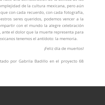
 complejidad de la cultura mexicana, pero aún
que con cada recuerdo, con cada fotografía,
estros seres queridos, podemos vencer a la
mpartir con el mundo la alegre celebración
e, ante el dolor que la muerte representa para
exicanos tenemos el antídoto: la memoria.
¡Feliz día de muertos!
ado por Gabrila Badillo en el proyecto 68