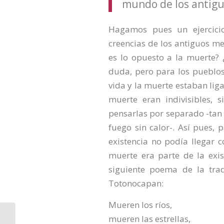
mundo de los antigu
Hagamos pues un ejercic
creencias de los antiguos 
es lo opuesto a la muerte? ¿
duda, pero para los pueblos
vida y la muerte estaban liga
muerte eran indivisibles, s
pensarlas por separado -tan
fuego sin calor-. Así pues, p
existencia no podía llegar 
muerte era parte de la exis
siguiente poema de la trad
Totonocapan:
Mueren los ríos,
mueren las estrellas,